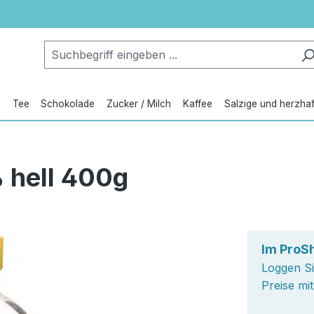
e
Tee
Schokolade
Zucker / Milch
Kaffee
Salzige und herzha
 hell 400g
Im ProS
Loggen Si
Preise mi