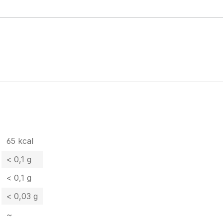
65 kcal
< 0,1 g
< 0,1 g
< 0,03 g
~