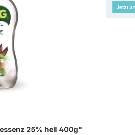
Jetzt a
gessenz 25% hell 400g"